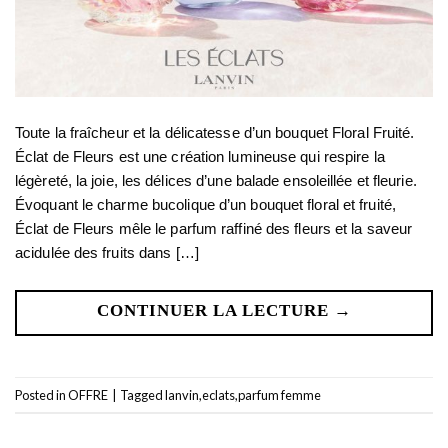
Toute la fraîcheur et la délicatesse d’un bouquet Floral Fruité.
Éclat de Fleurs est une création lumineuse qui respire la
légèreté, la joie, les délices d’une balade ensoleillée et fleurie.
Évoquant le charme bucolique d’un bouquet floral et fruité,
Éclat de Fleurs mêle le parfum raffiné des fleurs et la saveur
acidulée des fruits dans […]
CONTINUER LA LECTURE
→
Posted in
OFFRE
|
Tagged
lanvin
,
eclats
,
parfum femme