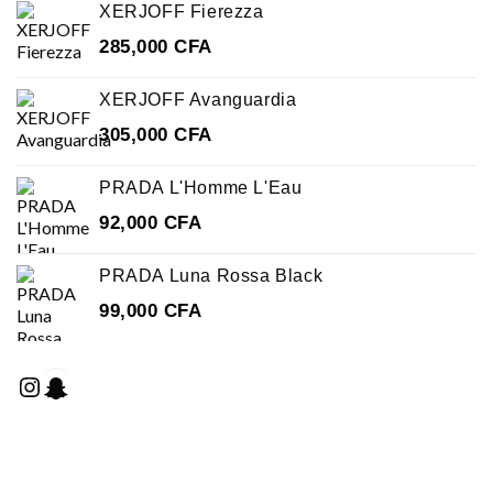
XERJOFF Fierezza
285,000
CFA
XERJOFF Avanguardia
305,000
CFA
PRADA L'Homme L'Eau
92,000
CFA
PRADA Luna Rossa Black
99,000
CFA
Instagram
Snapchat