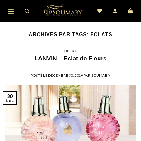
Skip
to
content
ARCHIVES PAR TAGS:
ECLATS
OFFRE
LANVIN – Eclat de Fleurs
POSTÉ LE
DÉCEMBRE 30, 2019
PAR
SOUMABY
30
Déc