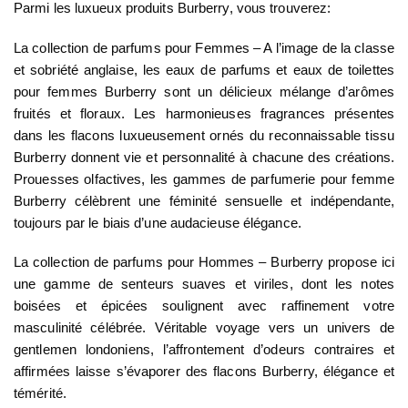
Parmi les luxueux produits Burberry, vous trouverez:
La collection de parfums pour Femmes – A l’image de la classe
et sobriété anglaise, les eaux de parfums et eaux de toilettes
pour femmes Burberry sont un délicieux mélange d’arômes
fruités et floraux. Les harmonieuses fragrances présentes
dans les flacons luxueusement ornés du reconnaissable tissu
Burberry donnent vie et personnalité à chacune des créations.
Prouesses olfactives, les gammes de parfumerie pour femme
Burberry célèbrent une féminité sensuelle et indépendante,
toujours par le biais d’une audacieuse élégance.
La collection de parfums pour Hommes – Burberry propose ici
une gamme de senteurs suaves et viriles, dont les notes
boisées et épicées soulignent avec raffinement votre
masculinité célébrée. Véritable voyage vers un univers de
gentlemen londoniens, l’affrontement d’odeurs contraires et
affirmées laisse s’évaporer des flacons Burberry, élégance et
témérité.