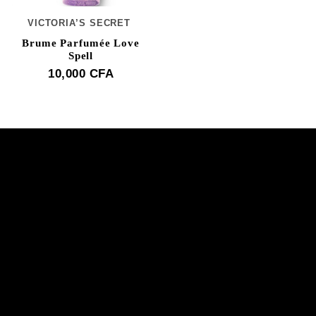
VICTORIA’S SECRET
Brume Parfumée Love
Spell
10,000
CFA