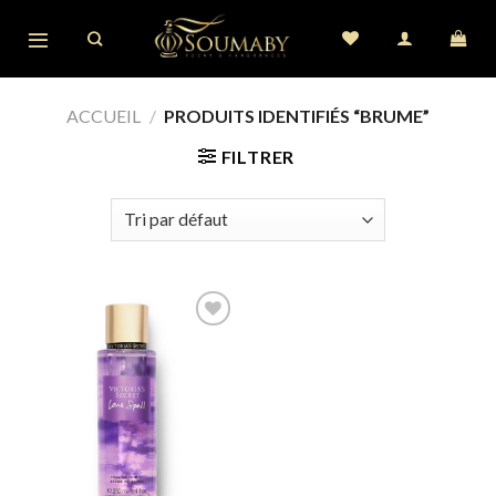
Skip
to
content
ACCUEIL
/
PRODUITS IDENTIFIÉS “BRUME”
FILTRER