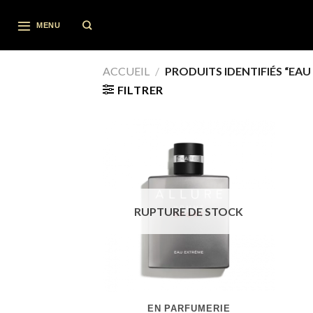
Skip
to
MENU
content
ACCUEIL
/
PRODUITS IDENTIFIÉS “EAU
FILTRER
RUPTURE DE STOCK
EN PARFUMERIE