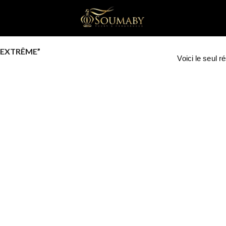
 EXTRÊME”
Voici le seul ré