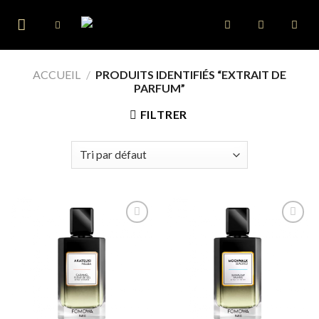
Skip
to
content
ACCUEIL
/
PRODUITS IDENTIFIÉS “EXTRAIT DE
PARFUM”
FILTRER