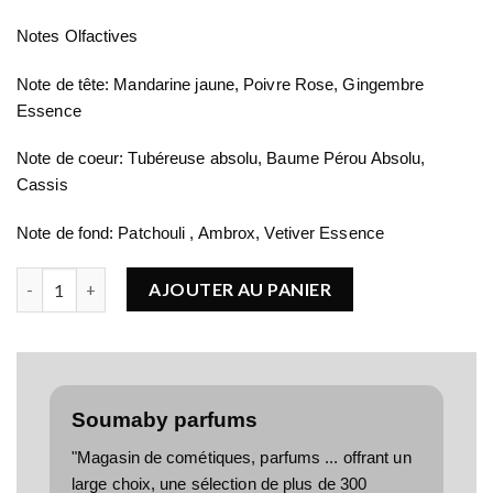
Notes Olfactives
Note de tête: Mandarine jaune, Poivre Rose, Gingembre
Essence
Note de coeur: Tubéreuse absolu, Baume Pérou Absolu,
Cassis
Note de fond: Patchouli , Ambrox, Vetiver Essence
quantité de BOUCHERON QUATRE ICONIC
AJOUTER AU PANIER
Soumaby parfums
"Magasin de cométiques, parfums ... offrant un
large choix, une sélection de plus de 300