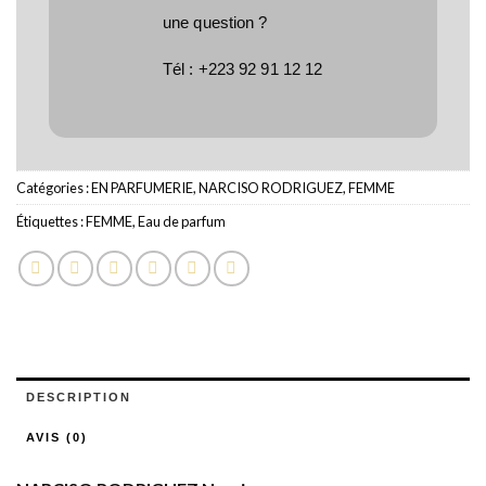
une question ?
Tél :
+223 92 91 12 12
Catégories :
EN PARFUMERIE
,
NARCISO RODRIGUEZ
,
FEMME
Étiquettes :
FEMME
,
Eau de parfum
DESCRIPTION
AVIS (0)