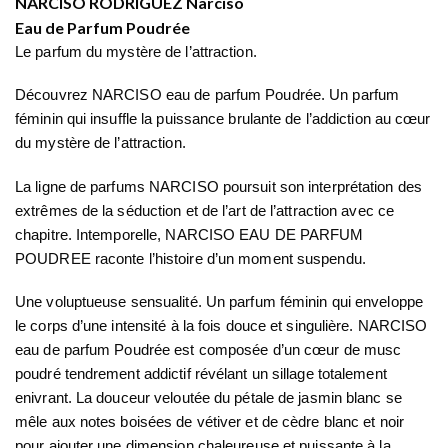
NARCISO RODRIGUEZ Narciso
Eau de Parfum Poudrée
Le parfum du mystère de l’attraction.
Découvrez NARCISO eau de parfum Poudrée. Un parfum
féminin qui insuffle la puissance brulante de l’addiction au cœur
du mystère de l’attraction.
La ligne de parfums NARCISO poursuit son interprétation des
extrêmes de la séduction et de l’art de l’attraction avec ce
chapitre. Intemporelle, NARCISO EAU DE PARFUM
POUDREE raconte l’histoire d’un moment suspendu.
Une voluptueuse sensualité. Un parfum féminin qui enveloppe
le corps d’une intensité à la fois douce et singulière. NARCISO
eau de parfum Poudrée est composée d’un cœur de musc
poudré tendrement addictif révélant un sillage totalement
enivrant. La douceur veloutée du pétale de jasmin blanc se
mêle aux notes boisées de vétiver et de cèdre blanc et noir
pour ajouter une dimension chaleureuse et puissante à la