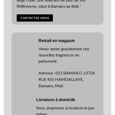
large choix, une sélection de plus de 300
Références, situé à Bamako au Mali."
CONTACTEZ-NOUS
Retrait en magasin
Venez tester gratuitement nos
nouvelles fragrances en
parfumerie
Adresse
:
011 BAMAKO, 12726
RUE 455 HAMDALLAYE,
Bamako, Mali
Livraison à domicile
Nous proposons la livraison le jour
même