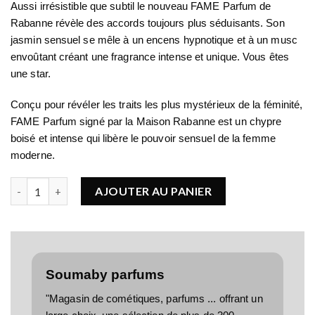
Aussi irrésistible que subtil le nouveau FAME Parfum de
Rabanne révèle des accords toujours plus séduisants. Son
jasmin sensuel se mêle à un encens hypnotique et à un musc
envoûtant créant une fragrance intense et unique. Vous êtes
une star.
Conçu pour révéler les traits les plus mystérieux de la féminité,
FAME Parfum signé par la Maison Rabanne est un chypre
boisé et intense qui libère le pouvoir sensuel de la femme
moderne.
quantité de PACO RABANNE FAME, Le Parfum
AJOUTER AU PANIER
Soumaby parfums
"Magasin de cométiques, parfums ... offrant un