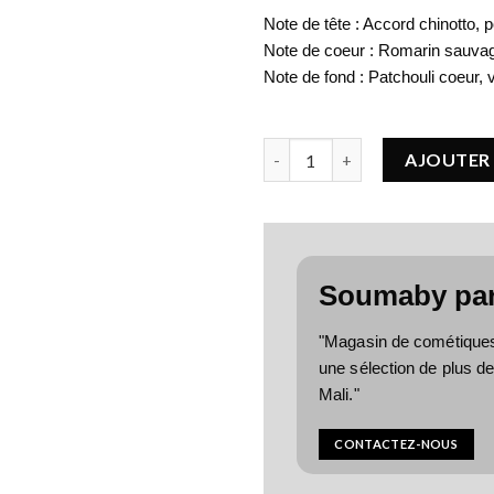
Note de tête : Accord chinotto,
Note de coeur : Romarin sauva
Note de fond : Patchouli coeur, vé
quantité de VERSACE Versace 
AJOUTER 
Soumaby pa
"Magasin de cométiques, 
une sélection de plus d
Mali."
CONTACTEZ-NOUS