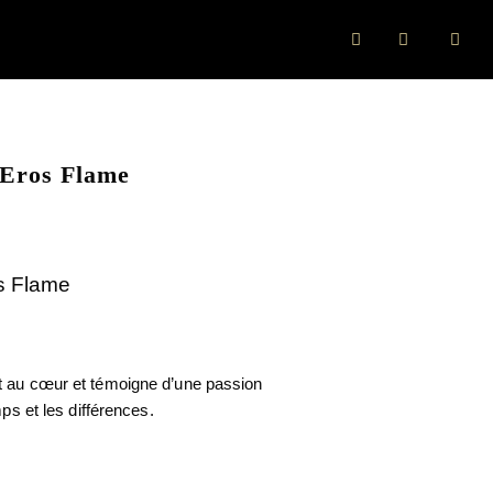
Eros Flame
s Flame
t au cœur et témoigne d’une passion
mps et les différences.