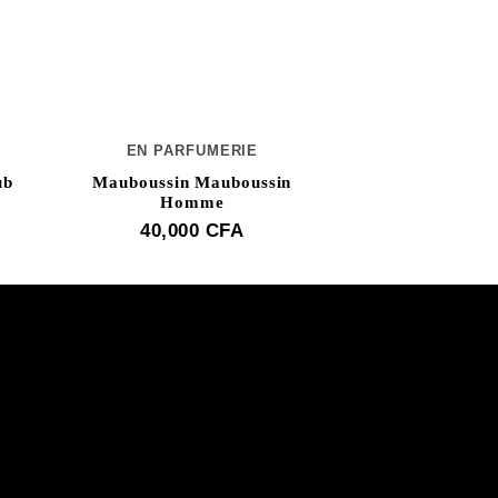
EN PARFUMERIE
ub
Mauboussin Mauboussin
Homme
40,000
CFA