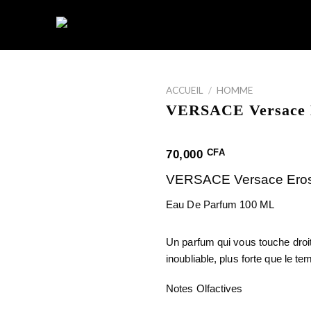
ACCUEIL
/
HOMME
VERSACE Versace 
CFA
70,000
VERSACE Versace Ero
Eau De Parfum 100 ML
Un parfum qui vous touche droi
inoubliable, plus forte que le te
Notes Olfactives