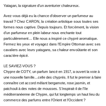
Yatagan, la signature d’un aventurier chaleureux.
Avez-vous déjà eu la chance d’observer un parfumeur au
travail ? Chez CARON, la création artistique sous toutes ses
formes nous captive. Depuis toujours. Et forcément, la vision
d’un parfumeur en plein labeur nous enchante tout
particulièrement… Elle nous a inspiré ce chypré aromatique.
Fermez les yeux et voyagez dans l’Empire Ottoman avec ses
cavaliers avec leurs yatagans, sa chaleur envoûtante et son
caractère épicé.
LE SAVIEZ-VOUS ?
Chypre de COTY, un parfum lancé en 1917, a ouvert la voie à
une nouvelle famille…celle des chyprés. Il fut le premier à faire
connaître cet accord mêlant bergamote, rose jasmin, et
patchouli à des notes de mousses. S’inspirait-il de l’île
méditerranéenne de Chypre, qui fut longtemps un haut lieu du
commerce des parfums entre l’Orient et l’Occident ?