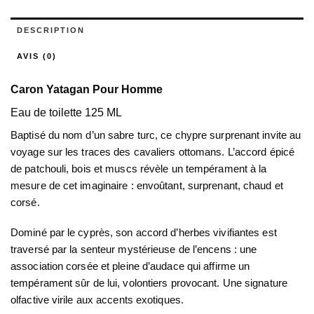
DESCRIPTION
AVIS (0)
Caron Yatagan Pour Homme
Eau de toilette 125 ML
Baptisé du nom d’un sabre turc, ce chypre surprenant invite au
voyage sur les traces des cavaliers ottomans. L’accord épicé
de patchouli, bois et muscs révèle un tempérament à la
mesure de cet imaginaire : envoûtant, surprenant, chaud et
corsé.
Dominé par le cyprès, son accord d’herbes vivifiantes est
traversé par la senteur mystérieuse de l’encens : une
association corsée et pleine d’audace qui affirme un
tempérament sûr de lui, volontiers provocant. Une signature
olfactive virile aux accents exotiques.