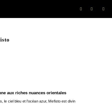
sto
nne aux riches nuances orientales
 le ciel bleu et l’océan azur, Mefisto est divin