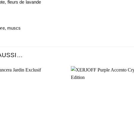
e, fleurs de lavande
bre, muscs
AUSSI…