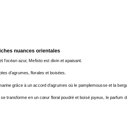
iches nuances orientales
t l’océan azur, Mefisto est divin et apaisant.
otes d’agrumes, florales et boisées.
marine grâce à un accord d’agrumes où le pamplemousse et la bergamo
ale se transforme en un cœur floral poudré et boisé joyeux, le parfum 