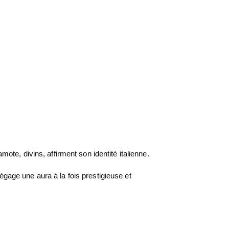
te, divins, affirment son identité italienne.
dégage une aura à la fois prestigieuse et