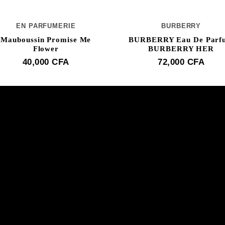
EN PARFUMERIE
BURBERRY
Mauboussin Promise Me
BURBERRY Eau De Parf
Flower
BURBERRY HER
40,000
CFA
72,000
CFA