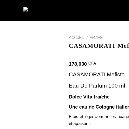
ACCUEIL
/
FEMME
CASAMORATI Mefi
CFA
178,000
CASAMORATI Mefisto
Eau De Parfum 100 ml
Dolce Vita fraîche
Une eau de Cologne italie
Frais et léger comme les nuages,
et apaisant.