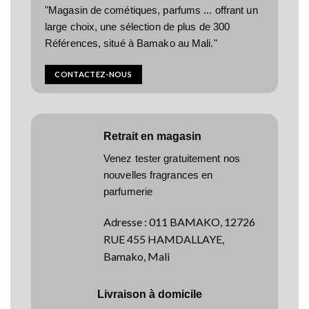
"Magasin de cométiques, parfums ... offrant un
large choix, une sélection de plus de 300
Références, situé à Bamako au Mali."
CONTACTEZ-NOUS
Retrait en magasin
Venez tester gratuitement nos
nouvelles fragrances en
parfumerie
Adresse
:
011 BAMAKO, 12726
RUE 455 HAMDALLAYE,
Bamako, Mali
Livraison à domicile