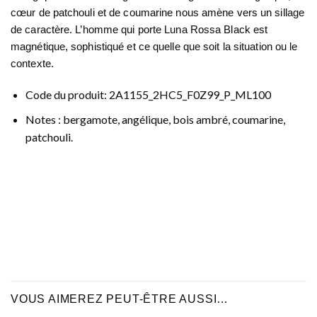
cœur de patchouli et de coumarine nous amène vers un sillage
de caractère. L’homme qui porte Luna Rossa Black est
magnétique, sophistiqué et ce quelle que soit la situation ou le
contexte.
Code du produit: 2A1155_2HC5_F0Z99_P_ML100
Notes : bergamote, angélique, bois ambré, coumarine,
patchouli.
VOUS AIMEREZ PEUT-ÊTRE AUSSI…