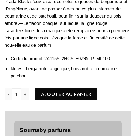
Prada Black s’ouvre sur des notes enjouées de bergamote et
d’angélique, avant de passer à des notes plus intenses de
coumarine et de patchouli, pour finir sur la douceur du bois
ambré.—Le flacon opaque, sur lequel la ligne rouge
caractéristique de la marque a été remplacée pour la première
fois par une ligne noire, évoque la force et l’intensité de cette
nouvelle eau de parfum.
Code du produit: 2A1155_2HC5_F0Z99_P_ML100
Notes : bergamote, angélique, bois ambré, coumarine,
patchouli.
quantité de PRADA Luna Rossa Black
AJOUTER AU PANIER
Soumaby parfums