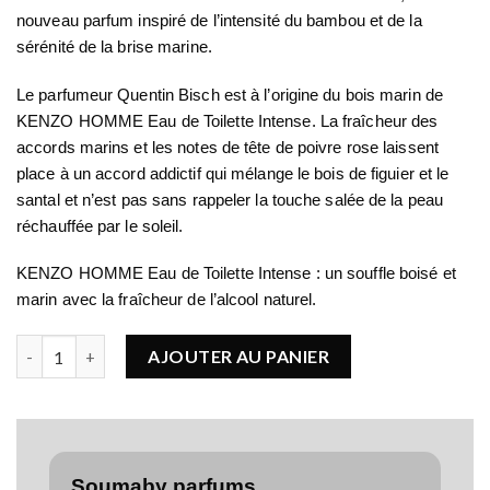
nouveau parfum inspiré de l’intensité du bambou et de la
sérénité de la brise marine.
Le parfumeur Quentin Bisch est à l’origine du bois marin de
KENZO HOMME Eau de Toilette Intense. La fraîcheur des
accords marins et les notes de tête de poivre rose laissent
place à un accord addictif qui mélange le bois de figuier et le
santal et n’est pas sans rappeler la touche salée de la peau
réchauffée par le soleil.
KENZO HOMME Eau de Toilette Intense : un souffle boisé et
marin avec la fraîcheur de l’alcool naturel.
quantité de KENZO KENZO HOMME
AJOUTER AU PANIER
Soumaby parfums