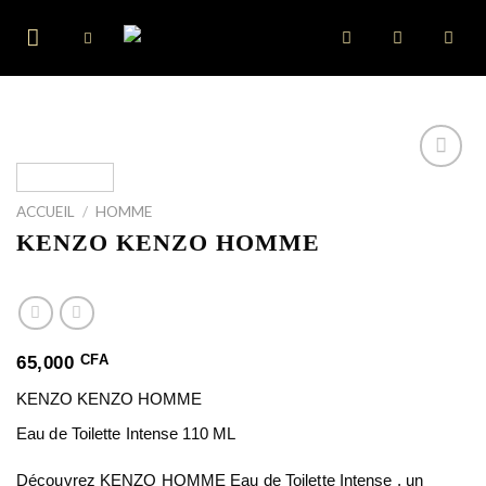
Skip
to
content
ACCUEIL
/
HOMME
KENZO KENZO HOMME
CFA
65,000
KENZO KENZO HOMME
Eau de Toilette Intense 110 ML
Découvrez KENZO HOMME Eau de Toilette Intense , un