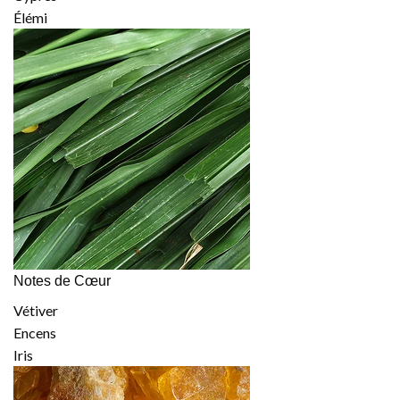
Élémi
Notes de Cœur
Vétiver
Encens
Iris