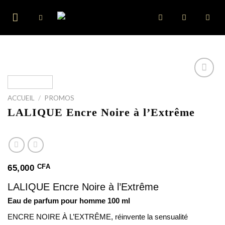
Skip
to
content
ACCUEIL
/
PROMOS
LALIQUE Encre Noire à l’Extrême
CFA
65,000
LALIQUE Encre Noire à l’Extrême
Eau de parfum pour homme 100 ml
ENCRE NOIRE À L’EXTRÊME, réinvente la sensualité