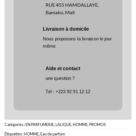
RUE 455 HAMDALLAYE,
Bamako, Mali
Livraison à domicile
Nous proposons la livraison le jour
même
Aide et contact
une question ?
Tél :
+223 92 91 12 12
Catégories :
EN PARFUMERIE
,
LALIQUE
,
HOMME
,
PROMOS
Étiquettes :
HOMME
,
Eau de parfum