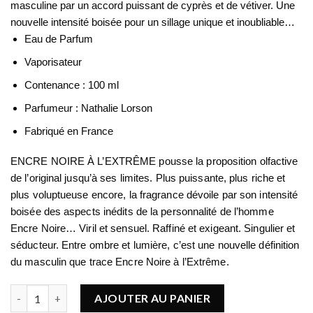
masculine par un accord puissant de cyprès et de vétiver. Une
nouvelle intensité boisée pour un sillage unique et inoubliable…
Eau de Parfum
Vaporisateur
Contenance : 100 ml
Parfumeur : Nathalie Lorson
Fabriqué en France
ENCRE NOIRE À L’EXTRÊME pousse la proposition olfactive
de l’original jusqu’à ses limites. Plus puissante, plus riche et
plus voluptueuse encore, la fragrance dévoile par son intensité
boisée des aspects inédits de la personnalité de l’homme
Encre Noire… Viril et sensuel. Raffiné et exigeant. Singulier et
séducteur. Entre ombre et lumière, c’est une nouvelle définition
du masculin que trace Encre Noire à l’Extrême.
quantité de LALIQUE Encre Noire à l'Extrême
AJOUTER AU PANIER