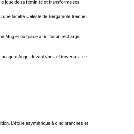
e joue de sa féminité et transforme ses
 : une facette Céleste de Bergamote fraîche
taine Mugler ou grâce à un flacon recharge,
nuage d’Angel devant vous et traversez-le :
ition. L’étoile asymétrique à cinq branches et