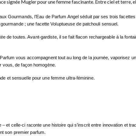
 signée Mugler pour une femme fascinante. Entre ciel et terre, ell
taux Gourmands, l’Eau de Parfum Angel séduit par ses trois facettes
ne gourmande ; une facette Voluptueuse de patchouli sensuel.
tée de toutes. Avant-gardiste, il se fait flacon rechargeable à la fon
Parfum vous accompagnent tout au long de la journée, vaporisez un 
ur vous, de façon homogène.
e et sensuelle pour une femme ultra-féminine.
celle-ci raconte une histoire qui s’inscrit entre innovation et trad
t son premier parfum.