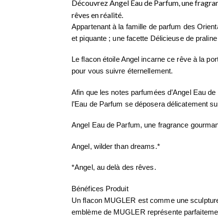
Découvrez Angel Eau de Parfum, une fragrance
rêves en réalité.
Appartenant à la famille de parfum des Orien
et piquante ; une facette Délicieuse de prali
Le flacon étoile Angel incarne ce rêve à la por
pour vous suivre éternellement.
Afin que les notes parfumées d’Angel Eau de 
l’Eau de Parfum se déposera délicatement s
Angel Eau de Parfum, une fragrance gourmand
Angel, wilder than dreams.*
*Angel, au delà des rêves.
Bénéfices Produit
Un flacon MUGLER est comme une sculpture – et 
emblème de MUGLER représente parfaitemen