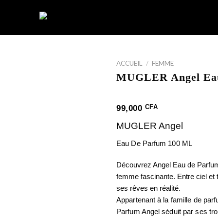
ACCUEIL
/
FEMME
MUGLER Angel Eau
CFA
99,000
MUGLER Angel
Eau De Parfum 100 ML
Découvrez Angel Eau de Parfum
femme fascinante. Entre ciel et t
ses rêves en réalité.
Appartenant à la famille de pa
Parfum Angel séduit par ses troi