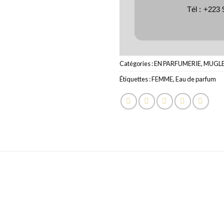
Tél :
+223 
Catégories :
EN PARFUMERIE
,
MUGL
Étiquettes :
FEMME
,
Eau de parfum