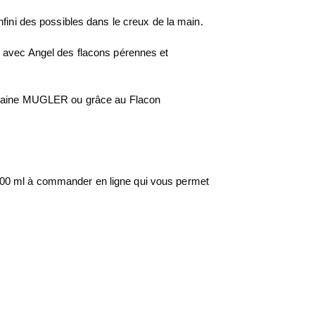
’infini des possibles dans le creux de la main.
s avec Angel des flacons pérennes et
Fontaine MUGLER ou grâce au Flacon
100 ml à commander en ligne qui vous permet