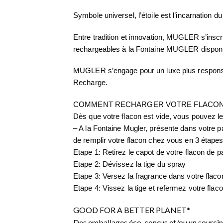
Symbole universel, l’étoile est l’incarnation du
Entre tradition et innovation, MUGLER s’insc
rechargeables à la Fontaine MUGLER disponib
MUGLER s’engage pour un luxe plus responsab
Recharge.
COMMENT RECHARGER VOTRE FLACON
Dès que votre flacon est vide, vous pouvez l
– A la Fontaine Mugler, présente dans votre
de remplir votre flacon chez vous en 3 étapes
Etape 1: Retirez le capot de votre flacon de 
Etape 2: Dévissez la tige du spray
Etape 3: Versez la fragrance dans votre flacon 
Etape 4: Vissez la tige et refermez votre flac
GOOD FOR A BETTER PLANET*
Des emballages éco-conçus et/ou un sourcin