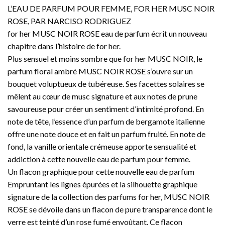
L’EAU DE PARFUM POUR FEMME, FOR HER MUSC NOIR
ROSE, PAR NARCISO RODRIGUEZ
for her MUSC NOIR ROSE eau de parfum écrit un nouveau
chapitre dans l’histoire de for her.
Plus sensuel et moins sombre que for her MUSC NOIR, le
parfum floral ambré MUSC NOIR ROSE s’ouvre sur un
bouquet voluptueux de tubéreuse. Ses facettes solaires se
mêlent au cœur de musc signature et aux notes de prune
savoureuse pour créer un sentiment d’intimité profond. En
note de tête, l’essence d’un parfum de bergamote italienne
offre une note douce et en fait un parfum fruité. En note de
fond, la vanille orientale crémeuse apporte sensualité et
addiction à cette nouvelle eau de parfum pour femme.
Un flacon graphique pour cette nouvelle eau de parfum
Empruntant les lignes épurées et la silhouette graphique
signature de la collection des parfums for her, MUSC NOIR
ROSE se dévoile dans un flacon de pure transparence dont le
verre est teinté d’un rose fumé envoûtant. Ce flacon