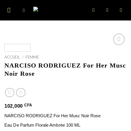
Skip
to
content
ACCUEIL
/
FEMME
NARCISO RODRIGUEZ For Her Musc
Noir Rose
CFA
102,000
NARCISO RODRIGUEZ For Her Musc Noir Rose
Eau De Parfum Florale Ambrée 100 ML