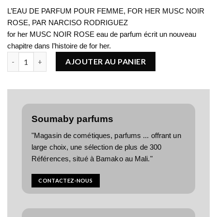
L’EAU DE PARFUM POUR FEMME, FOR HER MUSC NOIR
ROSE, PAR NARCISO RODRIGUEZ
for her MUSC NOIR ROSE eau de parfum écrit un nouveau
chapitre dans l’histoire de for her.
quantité de NARCISO RODRIGUEZ For Her Musc Noir Rose
AJOUTER AU PANIER
Soumaby parfums
"Magasin de cométiques, parfums ... offrant un
large choix, une sélection de plus de 300
Références, situé à Bamako au Mali."
CONTACTEZ-NOUS