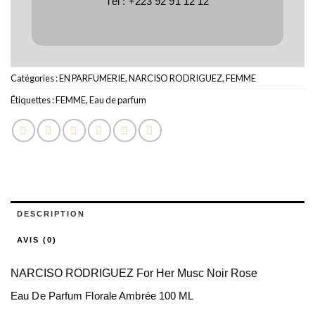
Tél :
+223 92 91 12 12
Catégories :
EN PARFUMERIE
,
NARCISO RODRIGUEZ
,
FEMME
Étiquettes :
FEMME
,
Eau de parfum
DESCRIPTION
AVIS (0)
NARCISO RODRIGUEZ For Her Musc Noir Rose
Eau De Parfum Florale Ambrée 100 ML