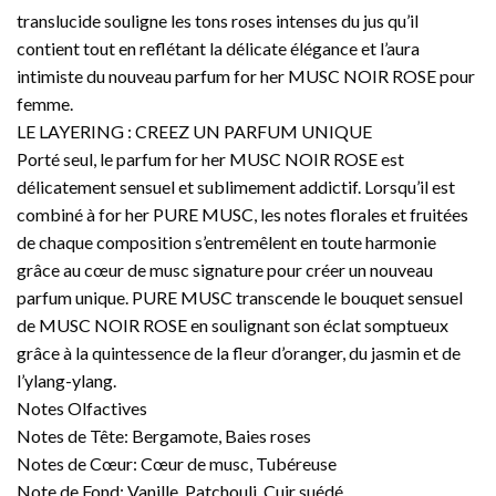
translucide souligne les tons roses intenses du jus qu’il
contient tout en reflétant la délicate élégance et l’aura
intimiste du nouveau parfum for her MUSC NOIR ROSE pour
femme.
LE LAYERING : CREEZ UN PARFUM UNIQUE
Porté seul, le parfum for her MUSC NOIR ROSE est
délicatement sensuel et sublimement addictif. Lorsqu’il est
combiné à for her PURE MUSC, les notes florales et fruitées
de chaque composition s’entremêlent en toute harmonie
grâce au cœur de musc signature pour créer un nouveau
parfum unique. PURE MUSC transcende le bouquet sensuel
de MUSC NOIR ROSE en soulignant son éclat somptueux
grâce à la quintessence de la fleur d’oranger, du jasmin et de
l’ylang-ylang.
Notes Olfactives
Notes de Tête: Bergamote, Baies roses
Notes de Cœur: Cœur de musc, Tubéreuse
Note de Fond: Vanille, Patchouli, Cuir suédé