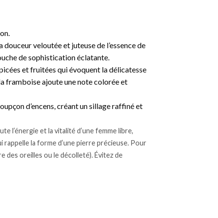
son.
a douceur veloutée et juteuse de l’essence de
ouche de sophistication éclatante.
picées et fruitées qui évoquent la délicatesse
la framboise ajoute une note colorée et
oupçon d’encens, créant un sillage raffiné et
 l’énergie et la vitalité d’une femme libre,
i rappelle la forme d’une pierre précieuse. Pour
re des oreilles ou le décolleté). Évitez de