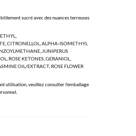
 subtilement sucré avec des nuances terreuses
METHYL,
E, CITRONELLOL, ALPHA-ISOMETHYL
BENZOYLMETHANE, JUNIPERUS
OL, ROSE KETONES, GERANIOL,
ASMINE OIL/EXTRACT, ROSE FLOWER
t utilisation, veuillez consulter l’emballage
ersonnel.