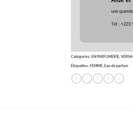
une questi
Tél :
+223 
Catégories :
EN PARFUMERIE
,
VERSA
Étiquettes :
FEMME
,
Eau de parfum