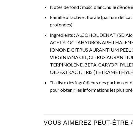
Notes de fond : musc blanc, huile d’encen
Famille olfactive : florale (parfum délic
profondes)
Ingrédients : ALCOHOL DENAT. (SD 
ACETYLOCTAHYDRONAPHTHALENES, L
IONONE, CITRUS AURANTIUM PEEL 
VIRGINIANA OIL, CITRUS AURANTIUM
TERPINOLENE, BETA-CARYOPHYLLENE
OIL/EXTRACT, TRIS (TETRAMETHYLH
*La liste des ingrédients des parfums et d
pour obtenir les informations les plus pré
VOUS AIMEREZ PEUT-ÊTRE 