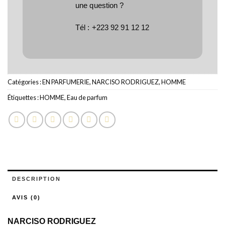
une question ?
Tél :
+223 92 91 12 12
Catégories :
EN PARFUMERIE
,
NARCISO RODRIGUEZ
,
HOMME
Étiquettes :
HOMME
,
Eau de parfum
DESCRIPTION
AVIS (0)
NARCISO RODRIGUEZ