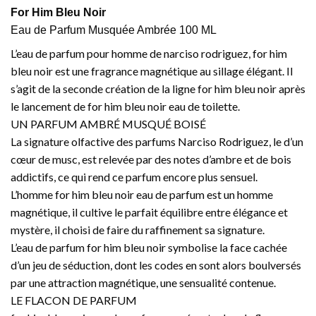
For Him Bleu Noir
Eau de Parfum Musquée Ambrée 100 ML
L’eau de parfum pour homme de narciso rodriguez, for him
bleu noir est une fragrance magnétique au sillage élégant. Il
s’agit de la seconde création de la ligne for him bleu noir après
le lancement de for him bleu noir eau de toilette.
UN PARFUM AMBRÉ MUSQUÉ BOISÉ
La signature olfactive des parfums Narciso Rodriguez, le d’un
cœur de musc, est relevée par des notes d’ambre et de bois
addictifs, ce qui rend ce parfum encore plus sensuel.
L’homme for him bleu noir eau de parfum est un homme
magnétique, il cultive le parfait équilibre entre élégance et
mystère, il choisi de faire du raffinement sa signature.
L’eau de parfum for him bleu noir symbolise la face cachée
d’un jeu de séduction, dont les codes en sont alors boulversés
par une attraction magnétique, une sensualité contenue.
LE FLACON DE PARFUM